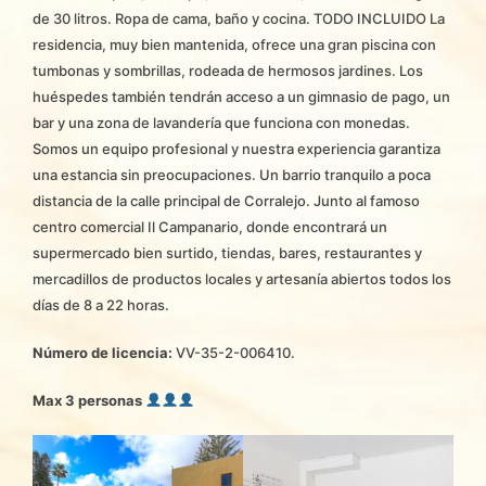
de 30 litros. Ropa de cama, baño y cocina. TODO INCLUIDO La
residencia, muy bien mantenida, ofrece una gran piscina con
tumbonas y sombrillas, rodeada de hermosos jardines. Los
huéspedes también tendrán acceso a un gimnasio de pago, un
bar y una zona de lavandería que funciona con monedas.
Somos un equipo profesional y nuestra experiencia garantiza
una estancia sin preocupaciones. Un barrio tranquilo a poca
distancia de la calle principal de Corralejo. Junto al famoso
centro comercial Il Campanario, donde encontrará un
supermercado bien surtido, tiendas, bares, restaurantes y
mercadillos de productos locales y artesanía abiertos todos los
días de 8 a 22 horas.
Número de licencia:
VV-35-2-006410.
Max 3 personas