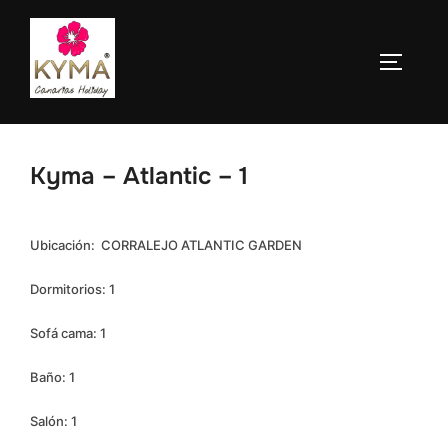
Saltar
al
ALTERN
contenido
Kyma – Atlantic – 1
Ubicación: CORRALEJO ATLANTIC GARDEN
Dormitorios: 1
Sofá cama: 1
Baño: 1
Salón: 1