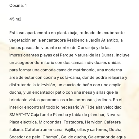
Cocina: 1
45 m2
Estiloso apartamento en planta baja, rodeado de exuberante
vegetación en la encantadora Residencia Jardín Atlántico, a
pocos pasos del vibrante centro de Corralejo y de las
impresionantes playas del Parque Natural de las Dunas. Incluye
un acogedor dormitorio con dos camas individuales unidas
para formar una cómoda cama de matrimonio, una moderna
área de estar con cocina y sofá-cama, donde podrá relajarse y
disfrutar de la televisión, un cuarto de baño con una amplia
ducha, y un encantador patio con una mesa y sillas que le
brindarán vistas panorámicas a los hermosos jardines. En el
interior encontrará todo lo necesario WiFi de alta velocidad
SMART-TV Caja fuerte Plancha y tabla de planchar, Nevera,
Placa eléctrica, Microondas, Tostadora, Hervidor, Cafetera
italiana, Cafetera americana, Vajilla, ollas y sartenes, Ducha,
Secador de pelo, Champú, Gel de ducha, Calentador de agua