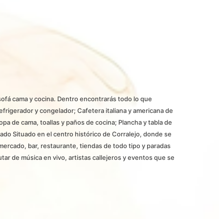
sofá cama y cocina. Dentro encontrarás todo lo que
efrigerador y congelador; Cafetera italiana y americana de
opa de cama, toallas y paños de cocina; Plancha y tabla de
ado Situado en el centro histórico de Corralejo, donde se
mercado, bar, restaurante, tiendas de todo tipo y paradas
utar de música en vivo, artistas callejeros y eventos que se