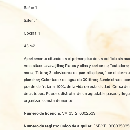
Baño: 1
Salón: 1
Cocina: 1
45 m2
Apartamento situado en el primer piso de un edificio sin a
necesitas: Lavavajillas; Platos y ollas y sartenes; Tostado
moca; Tetera; 2 televisores de pantalla plana, 1 en el dormi
planchar; Calentador de agua de 30 litros; Suministrado co
puede disfrutar al 100% de la vida de esta ciudad. Cerca d
de autobús. Puedes disfrutar de un agradable paseo y llegar 
organizan constantemente.
Número de licencia:
VV-35-2-0002539
Número de registro único de alquiler:
ESFCTU0000350250