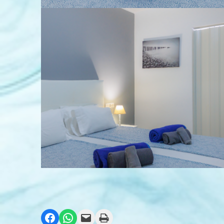
Compartir en Facebook
Compartir en WhatsApp
Envía esta página por correo electrónico
Imprime esta página