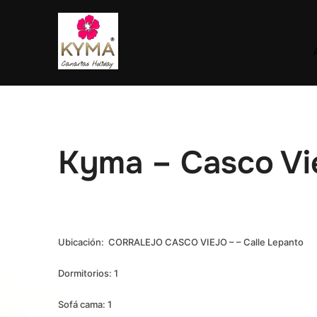
Saltar
al
contenido
Kyma – Casco Vie
Ubicación: CORRALEJO CASCO VIEJO – – Calle Lepanto
Dormitorios: 1
Sofá cama: 1