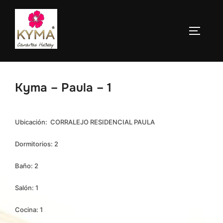
Saltar
al
ALTERN
contenido
Kyma – Paula – 1
Ubicación: CORRALEJO RESIDENCIAL PAULA
Dormitorios: 2
Baño: 2
Salón: 1
Cocina: 1