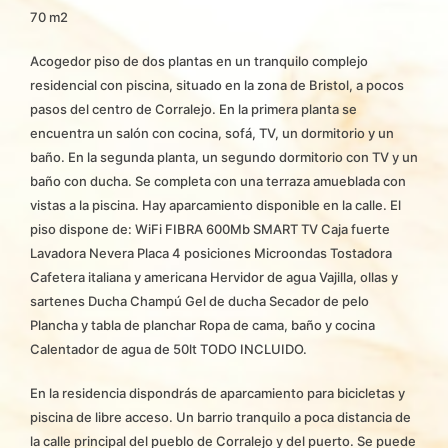
70 m2
Acogedor piso de dos plantas en un tranquilo complejo
residencial con piscina, situado en la zona de Bristol, a pocos
pasos del centro de Corralejo. En la primera planta se
encuentra un salón con cocina, sofá, TV, un dormitorio y un
baño. En la segunda planta, un segundo dormitorio con TV y un
baño con ducha. Se completa con una terraza amueblada con
vistas a la piscina. Hay aparcamiento disponible en la calle. El
piso dispone de: WiFi FIBRA 600Mb SMART TV Caja fuerte
Lavadora Nevera Placa 4 posiciones Microondas Tostadora
Cafetera italiana y americana Hervidor de agua Vajilla, ollas y
sartenes Ducha Champú Gel de ducha Secador de pelo
Plancha y tabla de planchar Ropa de cama, baño y cocina
Calentador de agua de 50lt TODO INCLUIDO.
En la residencia dispondrás de aparcamiento para bicicletas y
piscina de libre acceso. Un barrio tranquilo a poca distancia de
la calle principal del pueblo de Corralejo y del puerto. Se puede