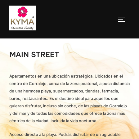
Saltar
al
ALTERN
contenido
MAIN STREET
Apartamentos en una ubicación estratégica. Ubicados en el
centro de Corralejo, cerca de la zona peatonal, a poca distancia
de una hermosa playa, supermercados, tiendas, farmacia,
bares, restaurantes. Es el destino ideal para aquellos que
quieran disfrutar, incluso sin coche, de las playas de Corralejo
y del mar y de todas las comodidades que ofrece la zona más
céntrica de la ciudad, incluida la vida nocturna.
Acceso directo a la playa. Podrás disfrutar de un agradable