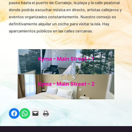
paseo hasta el puerto de Corralejo, la playa y la calle peatonal
donde podrás escuchar música en directo, artistas callejeros y
eventos organizados constantemente. Nuestro consejo es
definitivamente alquilar un coche para visitar la isla. Hay
aparcamientos públicos en las calles cercanas.
Kyma – Main Street – 1
Kyma – Main Street – 2
Compartir en Facebook
Compartir en WhatsApp
Envía esta página por correo electrónico
Imprime esta página