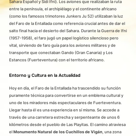
Sahara Español y Sidi Ifni). Los aviones que realizaban la ruta
entre la península, el archipiélago y el continente africano
(como los famosos trimotores Junkers Ju 52) utilizaban la luz
del Faro de la Entallada como referencia crucial antes de dar el
salto final hacia el desierto del Sahara. Durante la Guerra de Ifni
(1957-1958), el faro jugó un papel logístico silencioso pero
vital, sirviendo de faro guía para los aviones militares y de
transporte que conectaban Gando (Gran Canaria) y Los
Estancos (Fuerteventura) con el territorio africano.
Entorno y Cultura en la Actualidad
Hoy en día, el Faro de la Entallada ha trascendido su función
puramente técnica para convertirse en un emblema cultural y
uno de los miradores más espectaculares de Fuerteventura.
Llegar hasta él es una experiencia en sí misma. Se accede a
través de una carretera estrecha y serpenteante de unos 6
kilómetros desde el pueblo de Las Playitas. El camino atraviesa
el
Monumento Natural de los Cuchillos de Vigán
, una zona