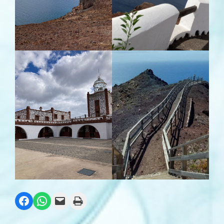
Compartir en Facebook
Compartir en WhatsApp
Envía esta página por correo electrónico
Imprime esta página