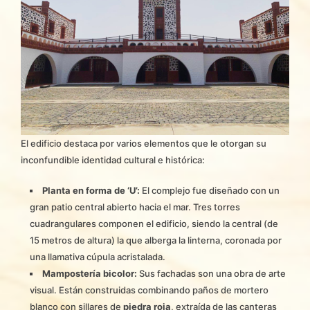
El edificio destaca por varios elementos que le otorgan su
inconfundible identidad cultural e histórica:
Planta en forma de ‘U’:
El complejo fue diseñado con un
gran patio central abierto hacia el mar. Tres torres
cuadrangulares componen el edificio, siendo la central (de
15 metros de altura) la que alberga la linterna, coronada por
una llamativa cúpula acristalada.
Mampostería bicolor:
Sus fachadas son una obra de arte
visual. Están construidas combinando paños de mortero
blanco con sillares de
piedra roja
, extraída de las canteras