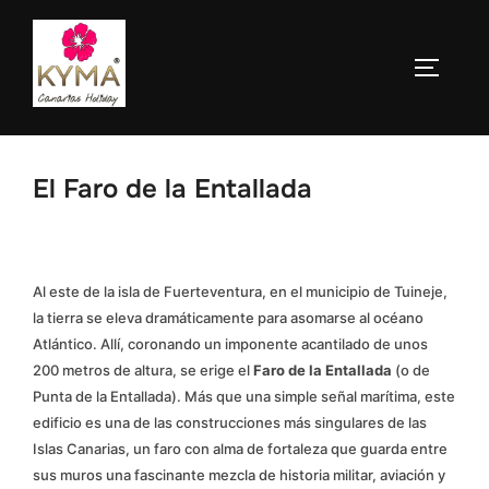
Saltar
al
ALTERN
contenido
El Faro de la Entallada
Al este de la isla de Fuerteventura, en el municipio de Tuineje,
la tierra se eleva dramáticamente para asomarse al océano
Atlántico. Allí, coronando un imponente acantilado de unos
200 metros de altura, se erige el
Faro de la Entallada
(o de
Punta de la Entallada). Más que una simple señal marítima, este
edificio es una de las construcciones más singulares de las
Islas Canarias, un faro con alma de fortaleza que guarda entre
sus muros una fascinante mezcla de historia militar, aviación y