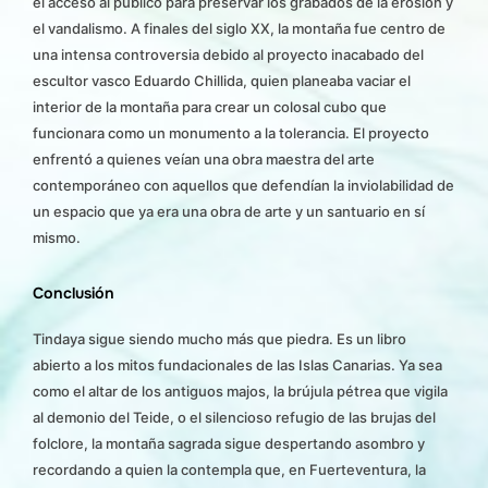
el acceso al público para preservar los grabados de la erosión y
el vandalismo. A finales del siglo XX, la montaña fue centro de
una intensa controversia debido al proyecto inacabado del
escultor vasco Eduardo Chillida, quien planeaba vaciar el
interior de la montaña para crear un colosal cubo que
funcionara como un monumento a la tolerancia. El proyecto
enfrentó a quienes veían una obra maestra del arte
contemporáneo con aquellos que defendían la inviolabilidad de
un espacio que ya era una obra de arte y un santuario en sí
mismo.
Conclusión
Tindaya sigue siendo mucho más que piedra. Es un libro
abierto a los mitos fundacionales de las Islas Canarias. Ya sea
como el altar de los antiguos majos, la brújula pétrea que vigila
al demonio del Teide, o el silencioso refugio de las brujas del
folclore, la montaña sagrada sigue despertando asombro y
recordando a quien la contempla que, en Fuerteventura, la