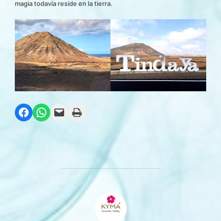
magia todavía reside en la tierra.
Compartir en Facebook
Compartir en WhatsApp
Envía esta página por correo electrónico
Imprime esta página
AUTOR DE LA ENTRADA