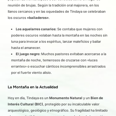
reunión de brujas. Según la tradición oral majorera, en los
llanos cercanos y en las oquedades de Tindaya se celebraban
los oscuros
«bailaderos»
.
Los aquelarres canarios:
Se contaba que mujeres con
poderes oscuros volaban hasta la montaña en las noches sin
luna para invocar a los espíritus, lanzar maleficios y bailar
hasta el amanecer.
El juego negro:
Muchos pastores evitaban acercarse a la
montaña de noche, temerosos de cruzarse con «luces
errantes» o escuchar cánticos incomprensibles arrastrados
por el fuerte viento alisio.
La Montaña en la Actualidad
Hoy en día, Tindaya es un
Monumento Natural
y un
Bien de
Interés Cultural (BIC)
, protegido por su incalculable valor
arqueológico, geológico y etnográfico. Su fragilidad ha limitado